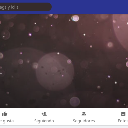
e gusta
Siguiendo
Seguidores
Foto