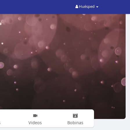
Huésped
s
Videos
Bobinas