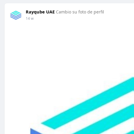
Rayqube UAE
Cambio su foto de perfil
14 w