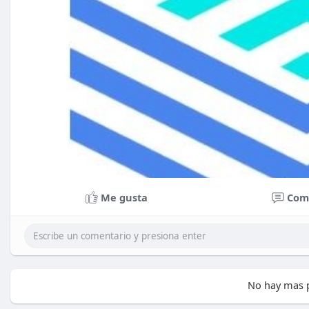
Me gusta
Com
No hay mas p