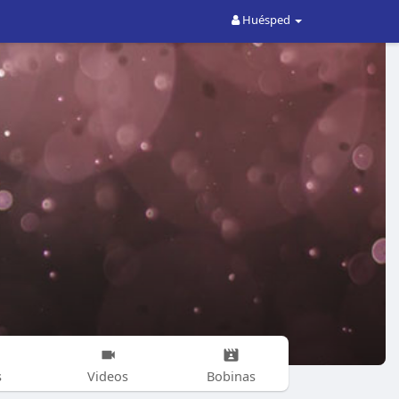
Huésped
s
Videos
Bobinas