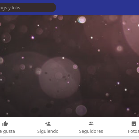
e gusta
Siguiendo
Seguidores
Foto