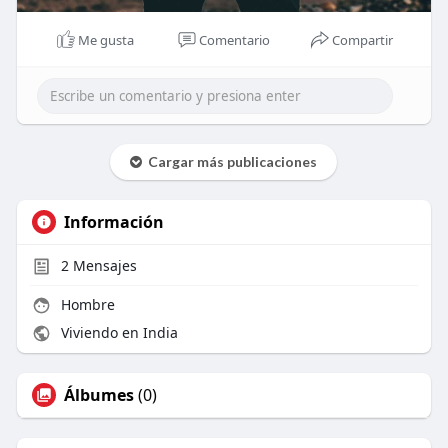
Me gusta
Comentario
Compartir
Cargar más publicaciones
Información
2
Mensajes
Hombre
Viviendo en India
Álbumes
(0)