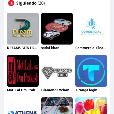
Siguiendo
(20)
DREAMS PAINT SERVICES
sadaf khan
Commercial Cleaning
Moti Lal Om Prakash
Diamond Exchange
Tiranga login