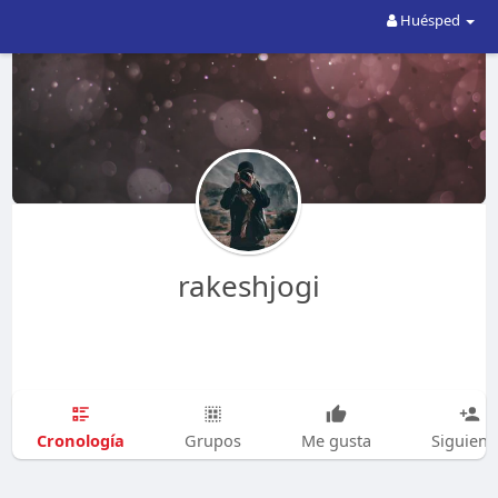
Huésped
rakeshjogi
Cronología
Grupos
Me gusta
Siguien