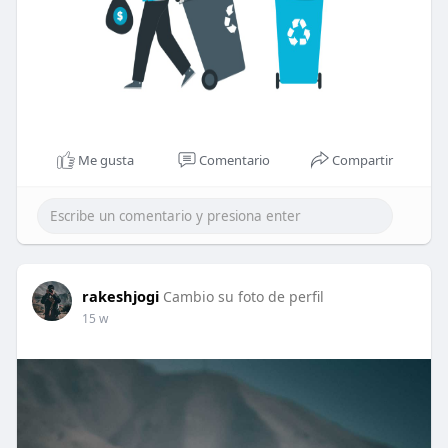
Me gusta
Comentario
Compartir
rakeshjogi
Cambio su foto de perfil
15 w