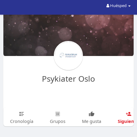
Huésped
Psykiater Oslo
Siguien
Cronología
Grupos
Me gusta