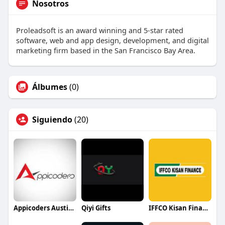
Nosotros
Proleadsoft is an award winning and 5-star rated
software, web and app design, development, and digital
marketing firm based in the San Francisco Bay Area.
Álbumes
(0)
Siguiendo
(20)
Appicoders Austin Mobile App Development Company
Qiyi Gifts
IFFCO Kisan Finance