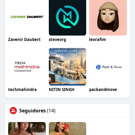
Zavenir Daubert
steveorg
leorafim
techmahindra
NITIN SINGH
packandmove
Seguidores
(14)