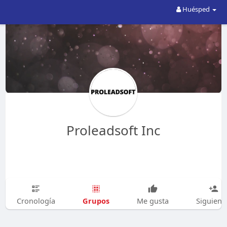
Huésped
Proleadsoft Inc
Grupos
Cronología
Me gusta
Siguien