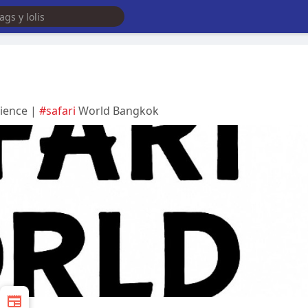
rience |
#safari
World Bangkok