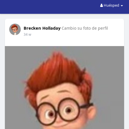
Huésped
Brecken Holladay
Cambio su foto de perfil
34 w