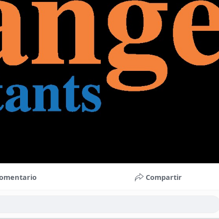
omentario
Compartir