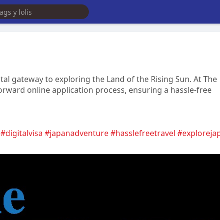
ital gateway to exploring the Land of the Rising Sun. At The
rward online application process, ensuring a hassle-free
#digitalvisa
#japanadventure
#hasslefreetravel
#exploreja