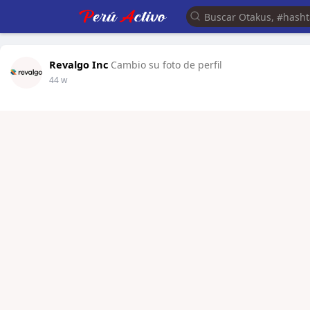
Revalgo Inc
Cambio su foto de perfil
44 w