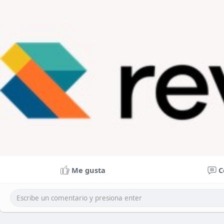
Me gusta
C