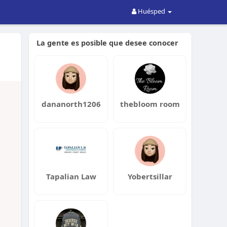
Huésped
La gente es posible que desee conocer
dananorth1206
thebloom room
Tapalian Law
Yobertsillar