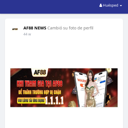
Huésped
AF88 NEWS
Cambió su foto de perfil
44 w