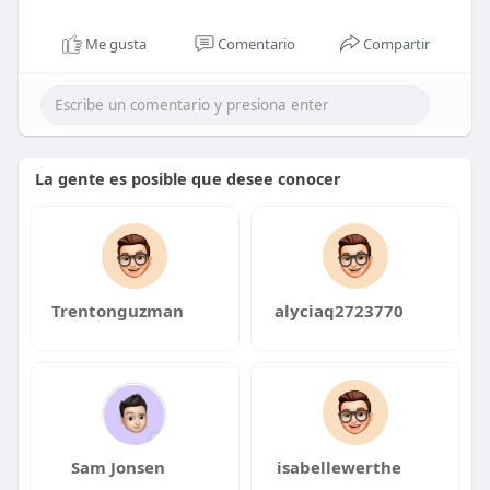
Me gusta
Comentario
Compartir
La gente es posible que desee conocer
Trentonguzman
alyciaq2723770
Sam Jonsen
isabellewerthe