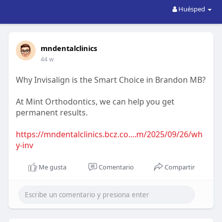
Huésped
mndentalclinics
44 w
Why Invisalign is the Smart Choice in Brandon MB?
At Mint Orthodontics, we can help you get
permanent results.
https://mndentalclinics.bcz.co....m/2025/09/26/wh
y-inv
Me gusta
Comentario
Compartir