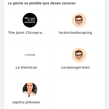
La gente es posible que desee conocer
The Joint Chiropractic Brentwood MO
larkinlandscaping
La Densitae
corazongersten
sophia Johnson