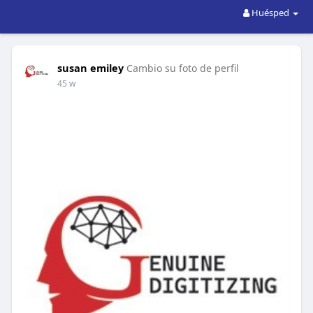
Huésped
susan emiley
Cambio su foto de perfil
45 w