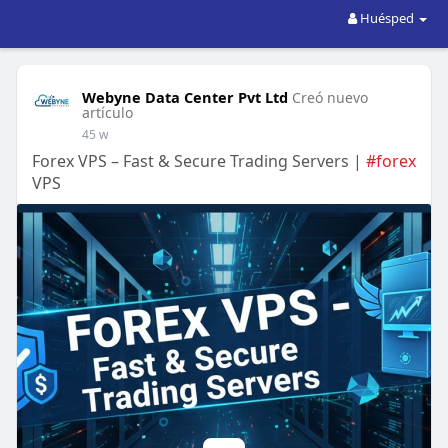
Huésped
Webyne Data Center Pvt Ltd
Creó nuevo
artículo
45 w
Forex VPS – Fast & Secure Trading Servers |
#forex
VPS