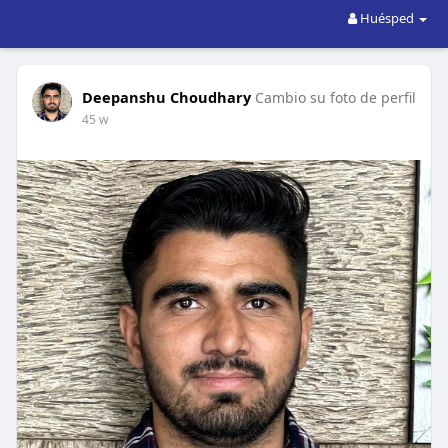
Huésped
Deepanshu Choudhary
Cambio su foto de perfil
45 w