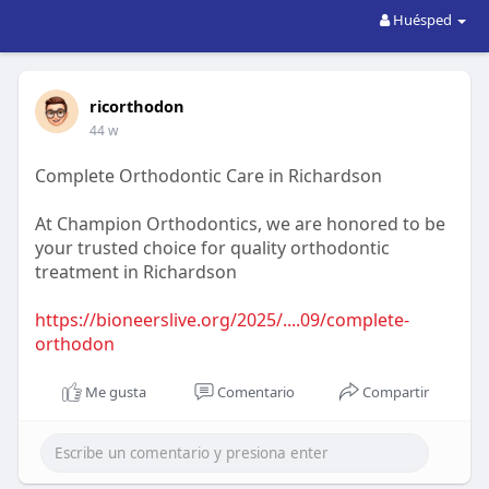
Huésped
ricorthodon
44 w
Complete Orthodontic Care in Richardson
At Champion Orthodontics, we are honored to be
your trusted choice for quality orthodontic
treatment in Richardson
https://bioneerslive.org/2025/....09/complete-
orthodon
Me gusta
Comentario
Compartir