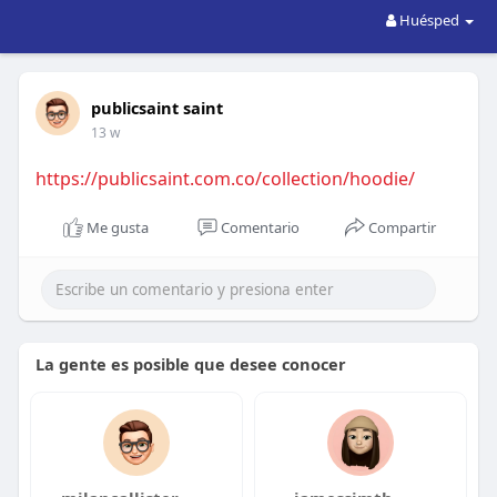
Huésped
publicsaint saint
13 w
https://publicsaint.com.co/collection/hoodie/
Me gusta
Comentario
Compartir
La gente es posible que desee conocer