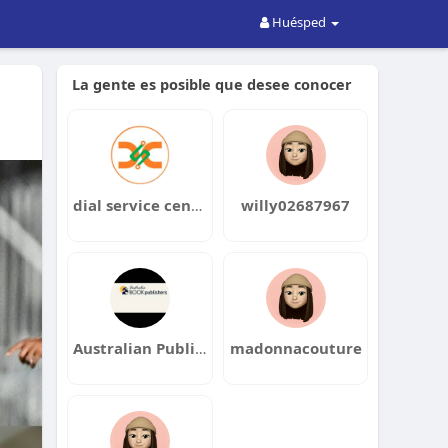
Huésped
La gente es posible que desee conocer
dial service centre
willy02687967
Australian Publishers
madonnacouture