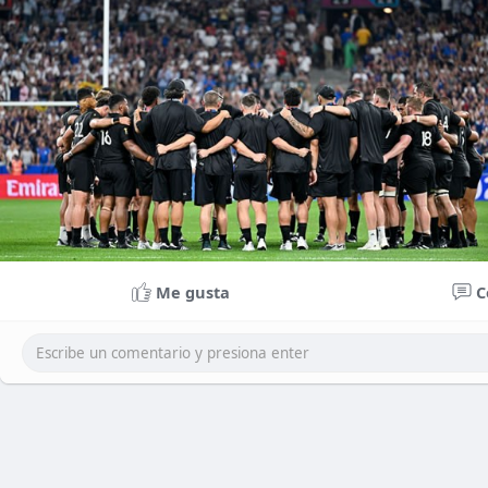
Me gusta
C