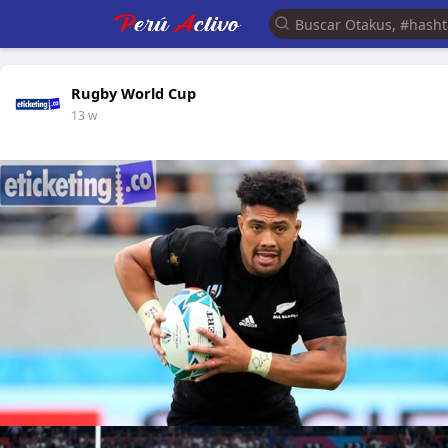
Rugby World Cup
13 w