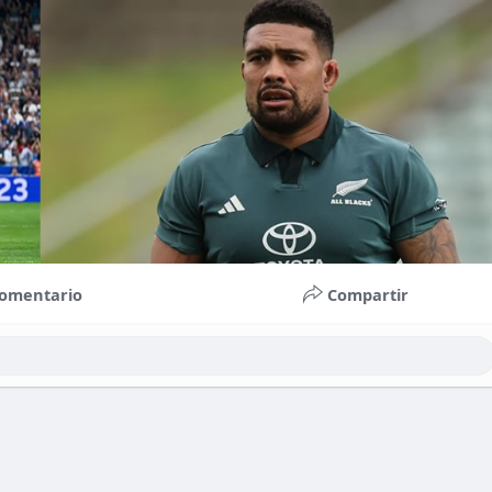
omentario
Compartir