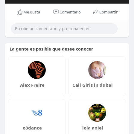
Me gusta
Comentario
Compartir
La gente es posible que desee conocer
Alex Freire
Call Girls in dubai
o8dance
lola aniel