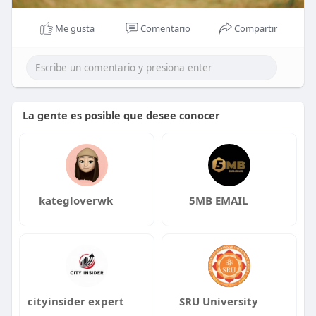
Me gusta
Comentario
Compartir
La gente es posible que desee conocer
kategloverwk
5MB EMAIL
cityinsider expert
SRU University