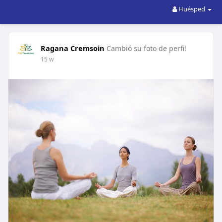
Huésped
Ragana Cremsoin
Cambió su foto de perfil
15 w