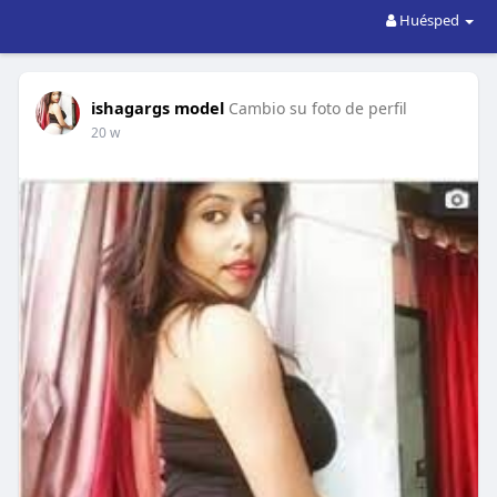
Huésped
ishagargs model
Cambio su foto de perfil
20 w