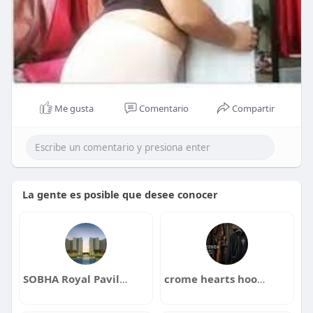
Me gusta
Comentario
Compartir
La gente es posible que desee conocer
SOBHA Royal Pavilion Phase 2
crome hearts hoodie