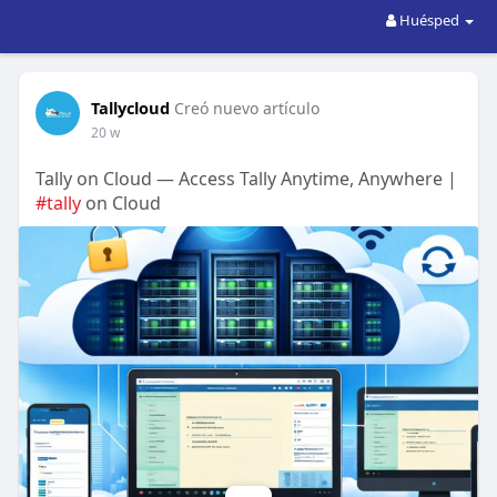
Huésped
Tallycloud
Creó nuevo artículo
20 w
Tally on Cloud — Access Tally Anytime, Anywhere |
#tally
on Cloud