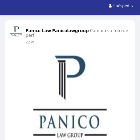
Huésped
Panico Law Panicolawgroup
Cambio su foto de
perfil
22 w