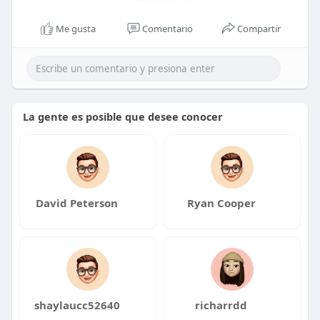
Me gusta
Comentario
Compartir
La gente es posible que desee conocer
David Peterson
Ryan Cooper
shaylaucc52640
richarrdd