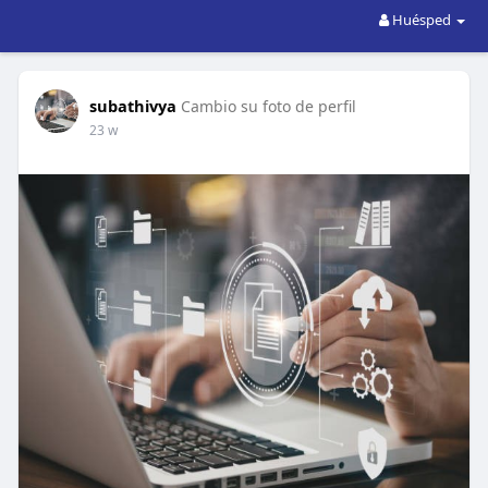
Huésped
subathivya
Cambio su foto de perfil
23 w