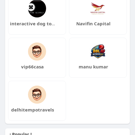
interactive dog toys
Navifin Capital
vip66casa
manu kumar
delhitempotravels
¡ Popular !