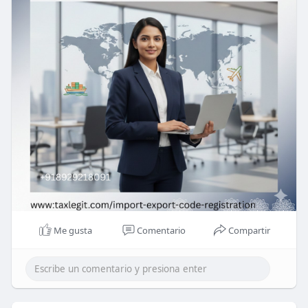
Me gusta
Comentario
Compartir