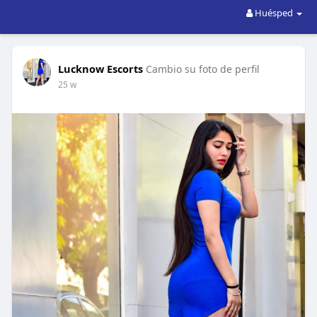
Huésped
Lucknow Escorts
Cambio su foto de perfil
25 w