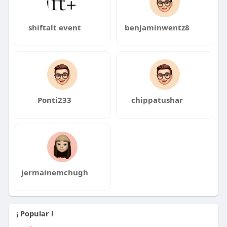
shiftalt event
benjaminwentz8
Ponti233
chippatushar
jermainemchugh
¡ Popular !