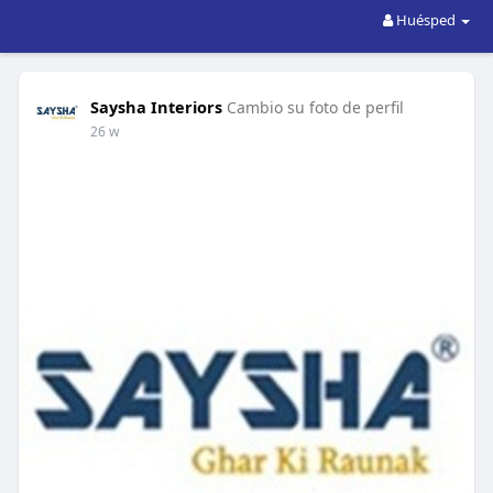
Huésped
Saysha Interiors
Cambio su foto de perfil
26 w