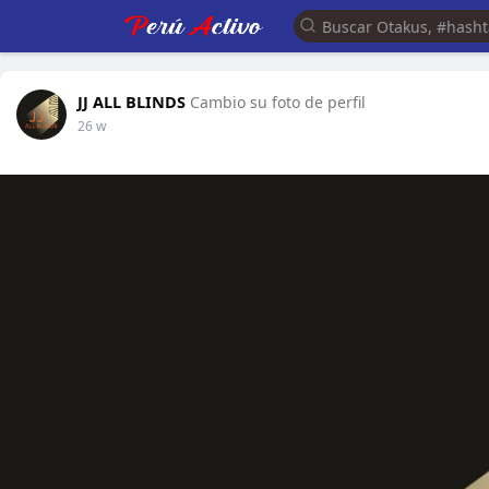
JJ ALL BLINDS
Cambio su foto de perfil
26 w