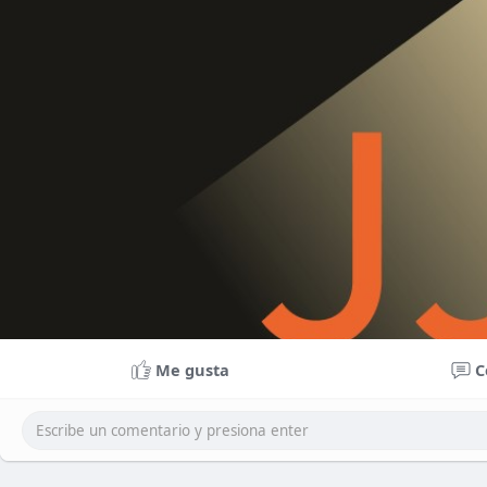
Me gusta
C