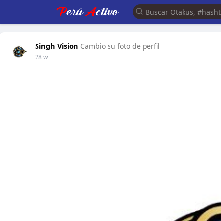
Singh Vision
Cambio su foto de perfil
28 w