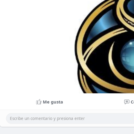
Me gusta
C