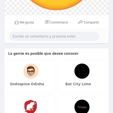
Me gusta
Comentario
Compartir
La gente es posible que desee conocer
Endospine Odisha
Bat City Limo