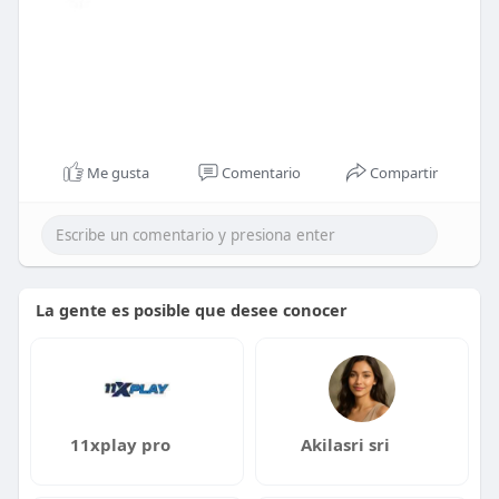
Me gusta
Comentario
Compartir
La gente es posible que desee conocer
11xplay pro
Akilasri sri