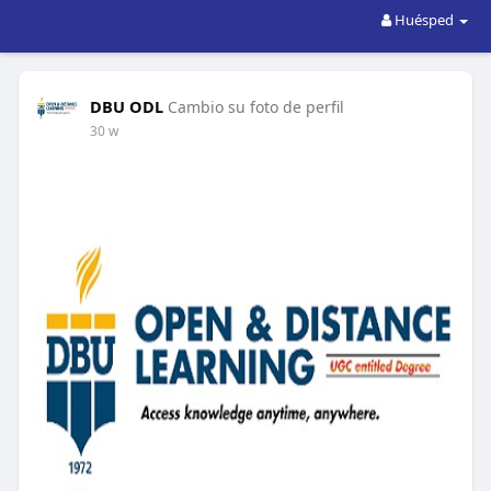
Huésped
DBU ODL
Cambio su foto de perfil
30 w