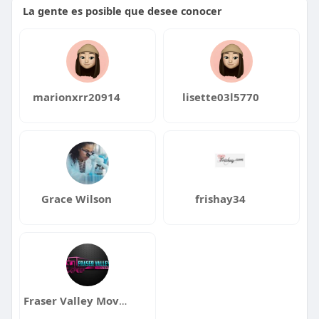
La gente es posible que desee conocer
marionxrr20914
lisette03l5770
Grace Wilson
frishay34
Fraser Valley Movers and Storage