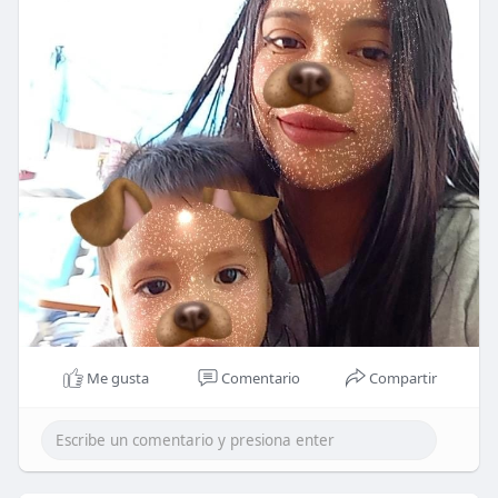
Me gusta
Comentario
Compartir