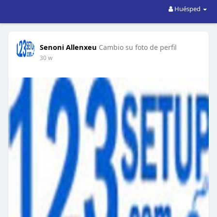
Huésped
Senoni Allenxeu
Cambio su foto de perfil
30 w