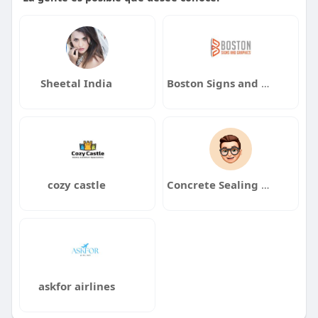
Sheetal India
Boston Signs and Graphics
cozy castle
Concrete Sealing and Grinding
askfor airlines