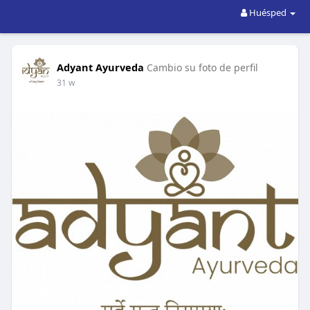
Huésped
Adyant Ayurveda
Cambio su foto de perfil
31 w