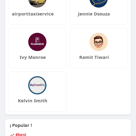
airporttaxiservice
Jennie Dsouza
Ivy Monroe
Ramit Tiwari
Kelvin Smith
¡ Popular !
#best