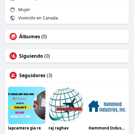
Mujer
Viviendo en Canada
Álbumes
(0)
Siguiendo
(0)
Seguidores
(3)
lapcamera gia re
raj raghav
Hammond Industries