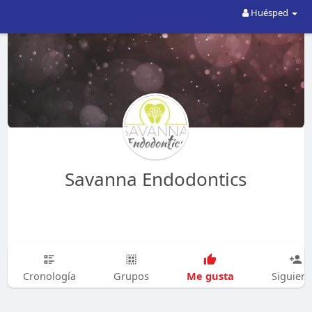
Huésped
Savanna Endodontics
Me gusta
Cronología
Grupos
Siguien