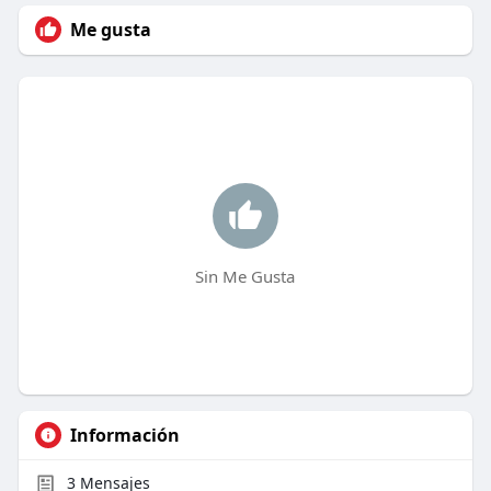
Me gusta
Sin Me Gusta
Información
3
Mensajes