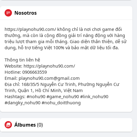
Nosotros
https://playnohu90.com/ không chỉ là nơi chơi game đổi
thưởng, mà còn là cộng đồng giải trí năng động với hàng
triệu lượt tham gia mỗi tháng. Giao diện thân thiện, dễ sử
dụng, hỗ trợ tiếng Việt 100% và bảo mật dữ liệu tối đa.
Thông tin liên hệ
Website: https://playnohu90.com/
Hotline: 0906663559
Email: playnohu90.com@gmail.com
Địa chỉ: 168/35/5 Nguyễn Cư Trinh, Phường Nguyễn Cư
Trinh, Quận 1, Hồ Chí Minh, Việt Nam
Hashtags: #nohu90 #game_nohu90 #link_nohu90
#dangky_nohu90 #nohu_doitthuong
Álbumes
(0)