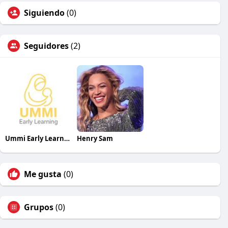
Siguiendo
(0)
Seguidores
(2)
Ummi Early Learning
Henry Sam
Me gusta
(0)
Grupos
(0)