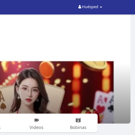
Huésped
s
Videos
Bobinas