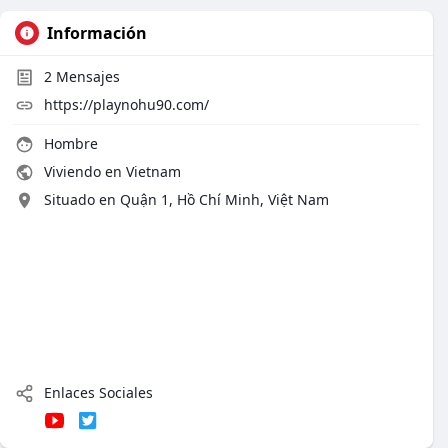
Información
2
Mensajes
https://playnohu90.com/
Hombre
Viviendo en Vietnam
Situado en Quận 1, Hồ Chí Minh, Việt Nam
Enlaces Sociales