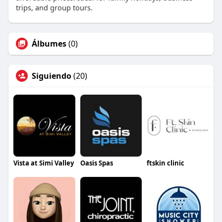
trips, and group tours.
Álbumes
(0)
Siguiendo
(20)
Vista at Simi Valley
Oasis Spas
ftskin clinic