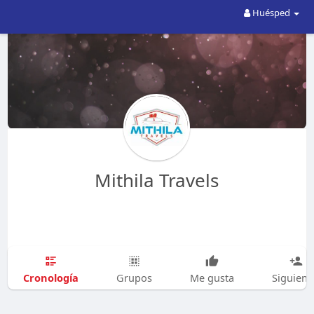
Huésped
Mithila Travels
Cronología
Grupos
Me gusta
Siguien