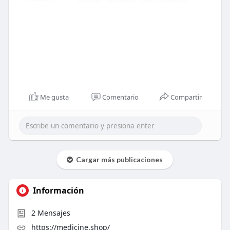
Me gusta
Comentario
Compartir
Cargar más publicaciones
Información
2
Mensajes
https://medicine.shop/