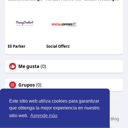
Eli Parker
Social Offerz
Me gusta
(0)
Grupos
(0)
Este sitio web utiliza cookies para garantizar
que obtenga la mejor experiencia en nuestro
© 2026 Perú Activo
sitio web.
Aprende más
Inicio
Nosotros
Contacto
Política
Condiciones
Blog
Developers