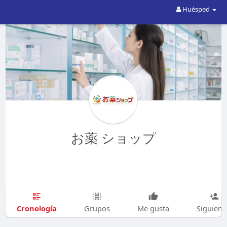
Huésped
お薬 ショップ
Cronología
Grupos
Me gusta
Siguien