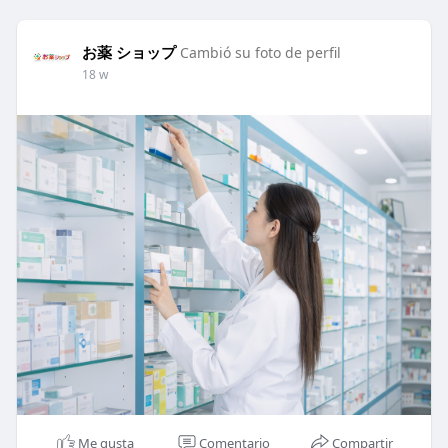
お薬 ショップ
Cambió su foto de perfil
18 w
Me gusta
Comentario
Compartir