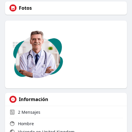
Fotos
Información
2
Mensajes
Hombre
Viviendo en United Kingdom