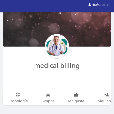
Huésped
medical billing
Cronología
Grupos
Me gusta
Siguiend