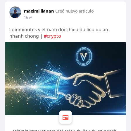
maximi lianan
Creó nuevo artículo
16 w
coinminutes viet nam doi chieu du lieu du an
nhanh chong |
#crypto