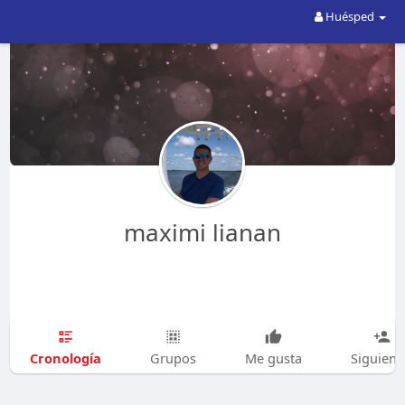
Huésped
maximi lianan
Cronología
Grupos
Me gusta
Siguien