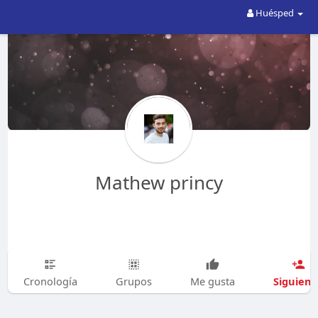
Huésped
Mathew princy
Siguien
Cronología
Grupos
Me gusta