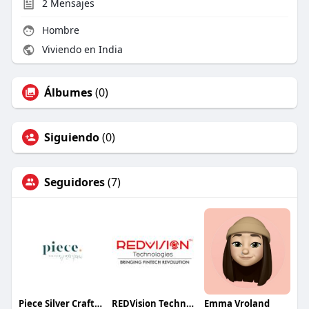
2
Mensajes
Hombre
Viviendo en India
Álbumes
(0)
Siguiendo
(0)
Seguidores
(7)
Piece Silver Crafting
REDVision Technologies
Emma Vroland