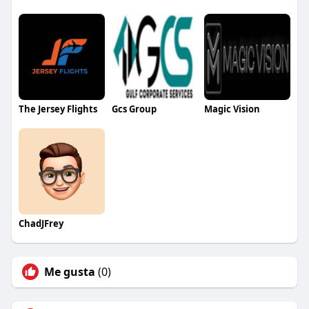
The Jersey Flights
Gcs Group
Magic Vision
ChadJFrey
Me gusta
(0)