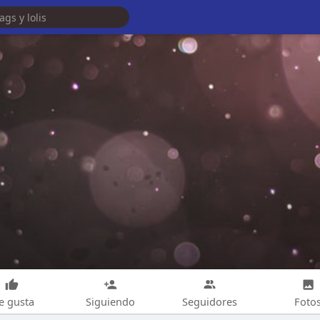
e gusta
Siguiendo
Seguidores
Foto