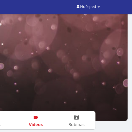
Huésped
Videos
s
Bobinas