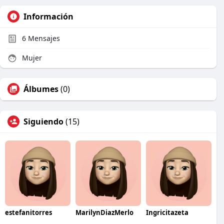
Información
6
Mensajes
Mujer
Álbumes
(0)
Siguiendo
(15)
estefanitorres
MarilynDiazMerlo
Ingricitazeta