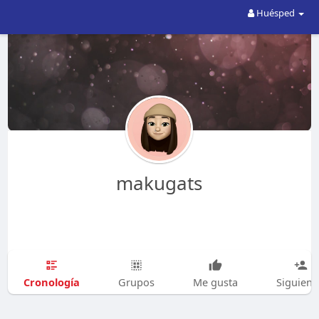
Huésped
makugats
Cronología
Grupos
Me gusta
Siguien