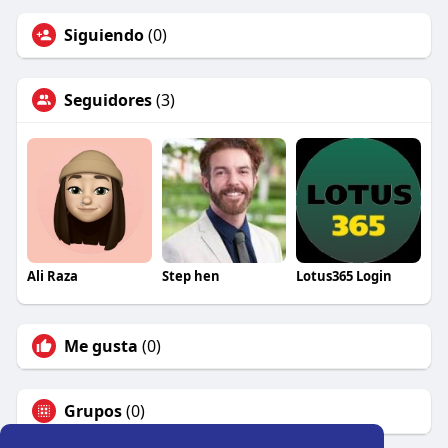
Siguiendo
(0)
Seguidores
(3)
Ali Raza
Step hen
Lotus365 Login
Me gusta
(0)
Grupos
(0)