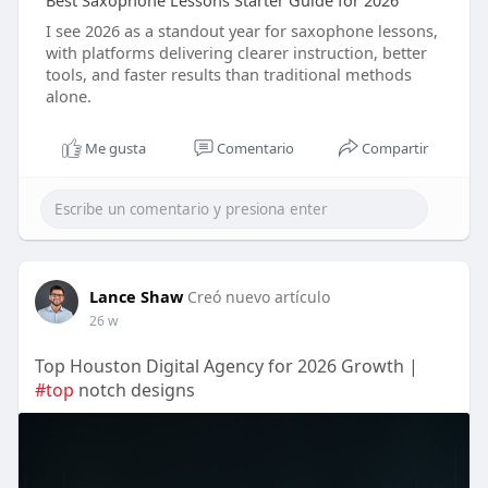
Best Saxophone Lessons Starter Guide for 2026
I see 2026 as a standout year for saxophone lessons,
with platforms delivering clearer instruction, better
tools, and faster results than traditional methods
alone.
Me gusta
Comentario
Compartir
Lance Shaw
Creó nuevo artículo
26 w
Top Houston Digital Agency for 2026 Growth |
#top
notch designs