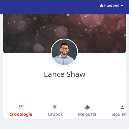
Huésped
Lance Shaw
Cronología
Grupos
Me gusta
Siguien