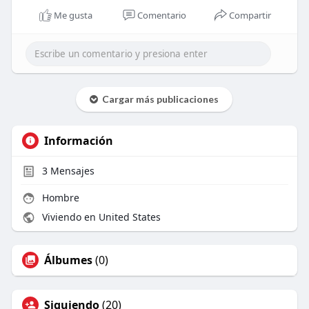
Me gusta
Comentario
Compartir
Cargar más publicaciones
Información
3
Mensajes
Hombre
Viviendo en United States
Álbumes
(0)
Siguiendo
(20)