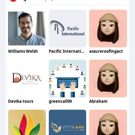
Williams Welsh
Pacific International
assureroofingact
Devika tours
greencall09
Abraham