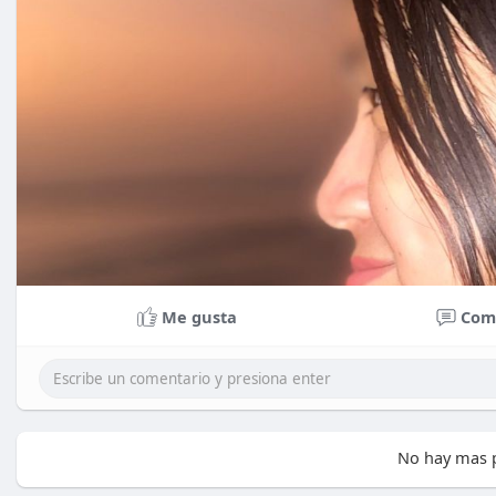
Me gusta
Com
No hay mas p