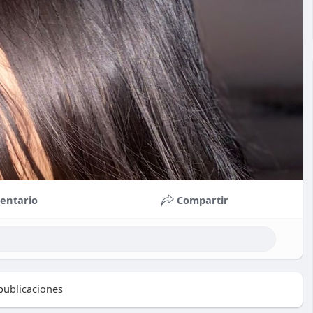
entario
Compartir
ublicaciones