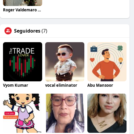
Roger Valdemaro Saldaña Bernal
Seguidores
(7)
Vyom Kumar
vocal eliminator
Abu Mansoor