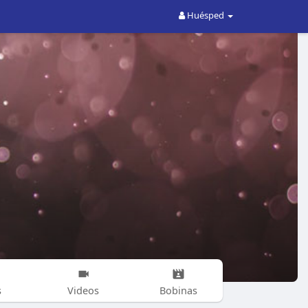
Huésped
s
Videos
Bobinas