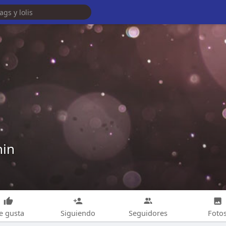
hin
e gusta
Siguiendo
Seguidores
Foto