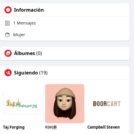
Información
1
Mensajes
Mujer
Álbumes
(0)
Siguiendo
(19)
Taj Forging
티비몬
Campbell Steven