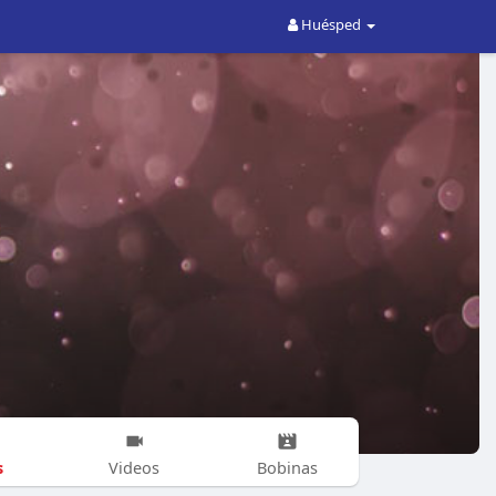
Huésped
s
Videos
Bobinas