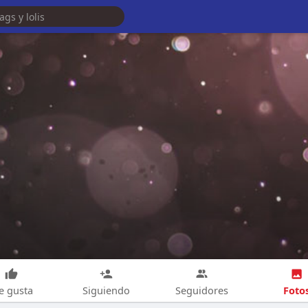
Foto
e gusta
Siguiendo
Seguidores