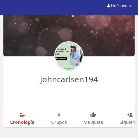
Huésped
johncarlsen194
Cronología
Grupos
Me gusta
Siguien