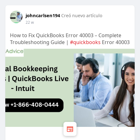
johncarlsen194
Creó nuevo artículo
22 w
How to Fix QuickBooks Error 40003 – Complete
Troubleshooting Guide |
#quickbooks
Error 40003