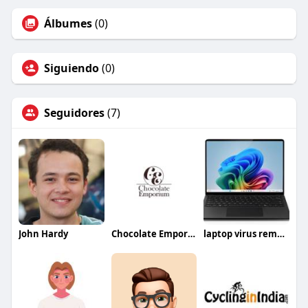
Álbumes
(0)
Siguiendo
(0)
Seguidores
(7)
John Hardy
Chocolate Emporium
laptop virus removal london