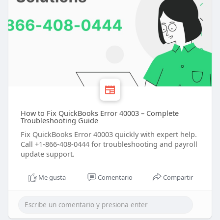
How to Fix QuickBooks Error 40003 – Complete
Troubleshooting Guide
Fix QuickBooks Error 40003 quickly with expert help.
Call +1-866-408-0444 for troubleshooting and payroll
update support.
Me gusta
Comentario
Compartir