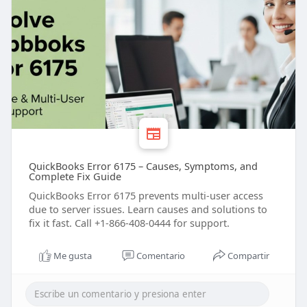
QuickBooks Error 6175 – Causes, Symptoms, and
Complete Fix Guide
QuickBooks Error 6175 prevents multi-user access
due to server issues. Learn causes and solutions to
fix it fast. Call +1-866-408-0444 for support.
Me gusta
Comentario
Compartir