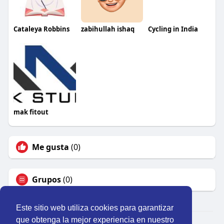
Cataleya Robbins
zabihullah ishaq
Cycling in India
mak fitout
Me gusta
(0)
Grupos
(0)
Este sitio web utiliza cookies para garantizar
que obtenga la mejor experiencia en nuestro
© 2026 Perú Activo