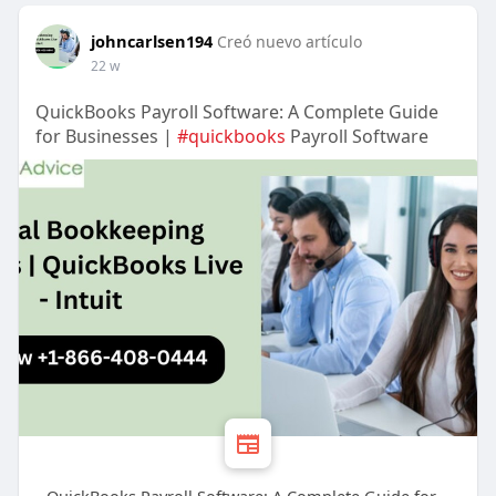
johncarlsen194
Creó nuevo artículo
22 w
QuickBooks Payroll Software: A Complete Guide
for Businesses |
#quickbooks
Payroll Software