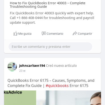
How to Fix QuickBooks Error 40003 – Complete
Troubleshooting Guide
Fix QuickBooks Error 40003 quickly with expert help.
Call +1-866-408-0444 for troubleshooting and payroll
update support.
Me gusta
Comentario
Compartir
johncarlsen194
Creó nuevo artículo
23 w
QuickBooks Error 6175 – Causes, Symptoms, and
Complete Fix Guide |
#quickbooks
Error 6175