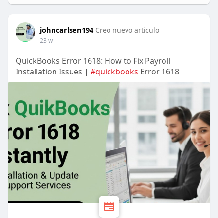
johncarlsen194
Creó nuevo artículo
23 w
QuickBooks Error 1618: How to Fix Payroll
Installation Issues |
#quickbooks
Error 1618