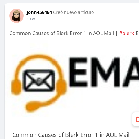
john456464
Creó nuevo artículo
10 w
Common Causes of Blerk Error 1 in AOL Mail |
#blerk
E
Common Causes of Blerk Error 1 in AOL Mail