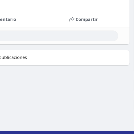
entario
Compartir
ublicaciones