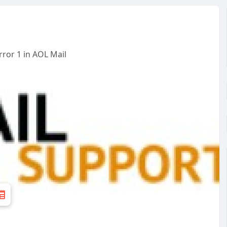
rror 1 in AOL Mail