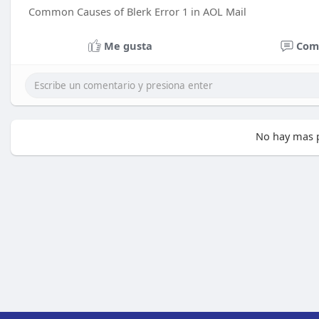
Common Causes of Blerk Error 1 in AOL Mail
Me gusta
Com
No hay mas p