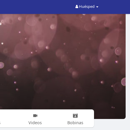
Huésped
s
Videos
Bobinas