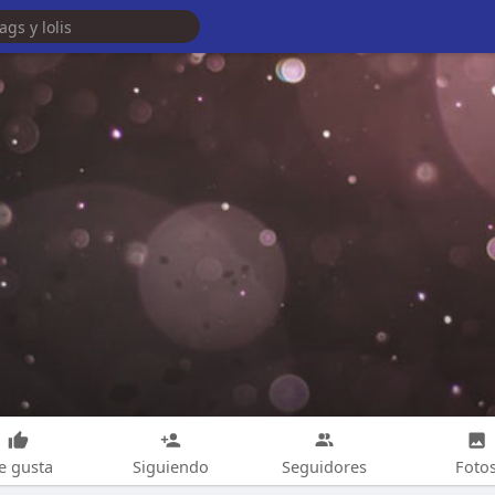
e gusta
Siguiendo
Seguidores
Foto